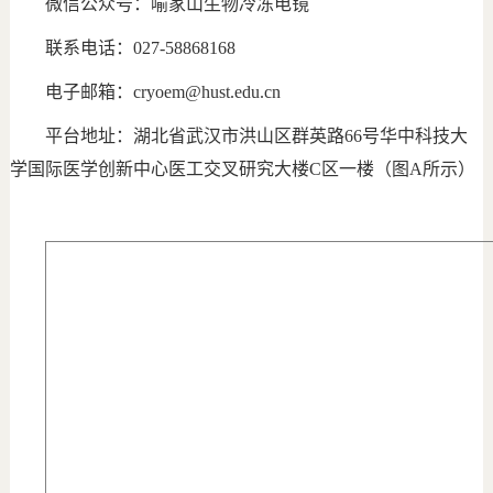
微信公众号：喻家山生物冷冻电镜
联系电话：027-58868168
电子邮箱：cryoem@hust.edu.cn
平台地址：湖北省武汉市洪山区群英路66号华中科技大
学国际医学创新中心医工交叉研究大楼C区一楼（图A所示）