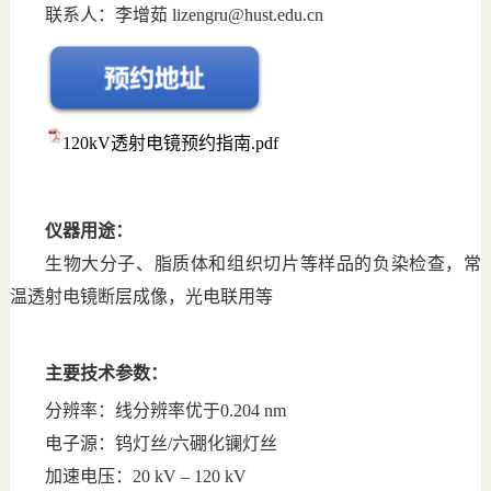
联系人：李增茹 lizengru@hust.edu.cn
120kV透射电镜预约指南.pdf
仪器用途：
生物大分子、脂质体和组织切片等样品的负染检查，常
温透射电镜断层成像，光电联用等
主要技术参数：
分辨率：线分辨率优于0.204 nm
电子源：钨灯丝/六硼化镧灯丝
加速电压：20 kV – 120 kV