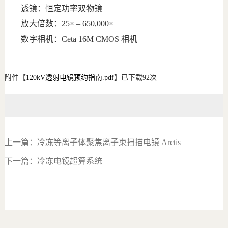
透镜：恒定功率双物镜
放大倍数：25×
–
650,000×
数字相机：Ceta 16M CMOS 相机
附件【
120kV透射电镜预约指南.pdf
】已下载
92
次
上一篇：
冷冻等离子体聚焦离子束扫描电镜 Arctis
下一篇：
冷冻电镜超算系统